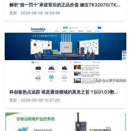
解析“假一罚十”承诺背后的正品价值 健伍TK3207G/TK2207G对讲机深度使用测评
更新：2026-08-06 19:59:49
科创板热点追踪 谁是通信领域的真龙之首？以01.03数据透视通源环境、三旺通信、派能科技与伟创电气
更新：2026-08-06 15:27:28