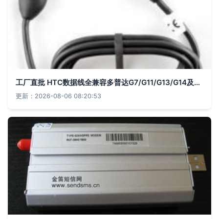
工厂直批 HTC数据线全兼容多普达G7/G11/G13/G14及小米机型 |
更新：2026-08-06 08:20:53