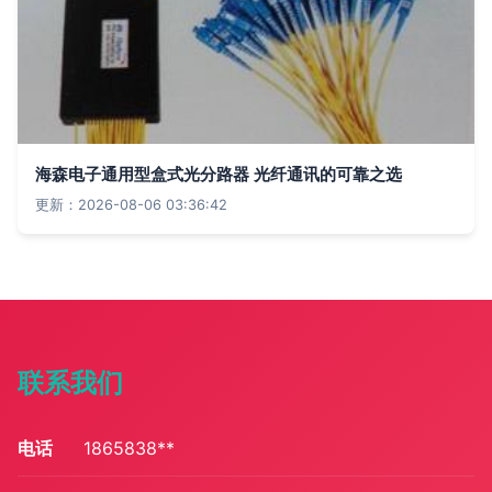
海森电子通用型盒式光分路器 光纤通讯的可靠之选
更新：2026-08-06 03:36:42
联系我们
电话
1865838**