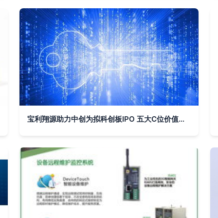
宝利翔源助力中创为拟科创板IPO 五大C位价值与四大硬核解决方案深度解析