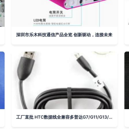
深圳市乐木科技通信产品全览 创新驱动，连接未来
工厂直批 HTC数据线全兼容多普达G7/G11/G13/G14及小米机型 |