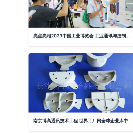
亮点亮相2023中国工业博览会 工业通讯与控制产品赋能中国智造
南京博高通讯技术工程 世界工厂网全球企业库中的通信引领者