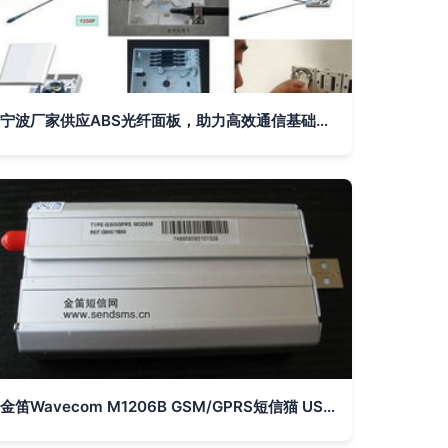
宁波厂家供应ABS光纤面板，助力高效通信基础设施建设
金笛Wavecom M1206B GSM/GPRS短信猫 USB接口的移动无线通信利器