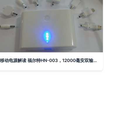
移动电源解读 福尔特HN-003，12000毫安双输出全能王