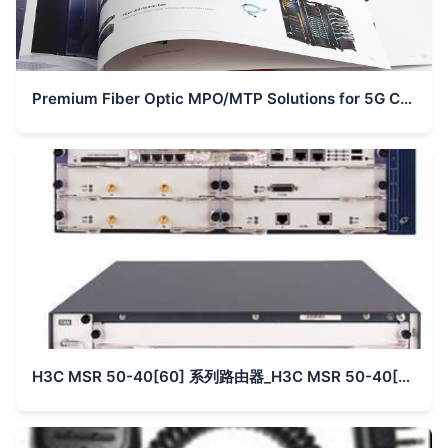
Premium Fiber Optic MPO/MTP Solutions for 5G Communication – Corporate Brochure
H3C MSR 50-40[60] 系列路由器_H3C MSR 50-40[60] 系列路由器价格_H3C MSR 50-40[60] 系列路由器厂家_通信产品 - 到中国网库