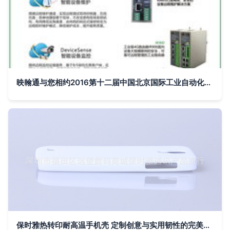
映翰通与您相约2016第十二届中国北京国际工业自动化展览会 通信产品引领智能制造新潮流
保时雅热转印耐高温手机壳 定制创意与实用韧性的完美结合