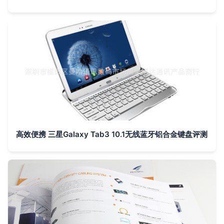
高效便携 三星Galaxy Tab3 10.1无线蓝牙铝合金键盘评测