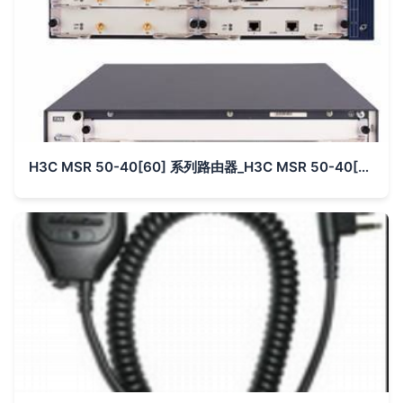
H3C MSR 50-40[60] 系列路由器_H3C MSR 50-40[60] 系列路由器价格_H3C MSR 50-40[60] 系列路由器厂家_通信产品 - 到中国网库