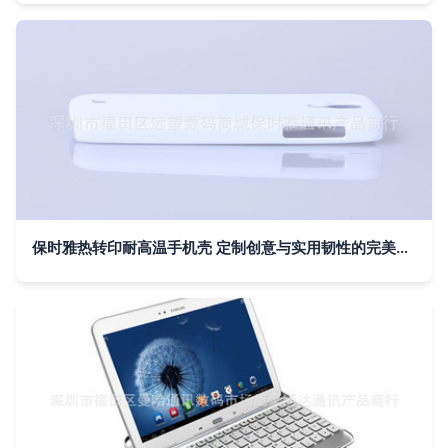
保时雅热转印耐高温手机壳 定制创意与实用韧性的完美结合