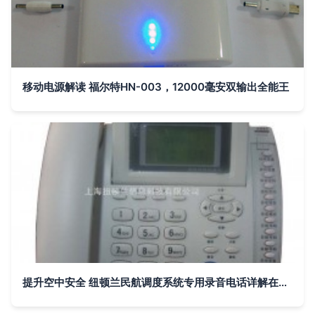
移动电源解读 福尔特HN-003，12000毫安双输出全能王
提升空中安全 纽顿兰民航调度系统专用录音电话详解在通讯产品领域的价值