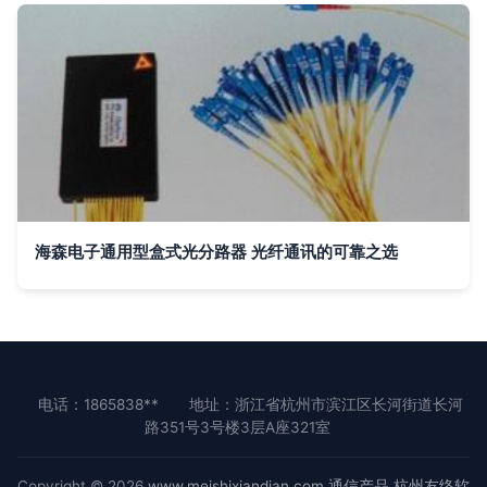
海森电子通用型盒式光分路器 光纤通讯的可靠之选
电话：1865838**
地址：浙江省杭州市滨江区长河街道长河
路351号3号楼3层A座321室
Copyright © 2026
www.meishixiandian.com
通信产品
杭州友络软